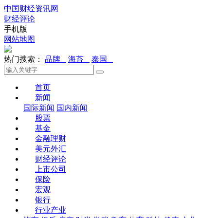
中国财经资讯网
财经评论
手机版
网站地图
热门搜索：
品牌
海苔
泰国
首页
新闻
国际新闻
国内新闻
股票
基金
金融理财
美元外汇
财经评论
上市公司
保险
宏观
银行
行业产业