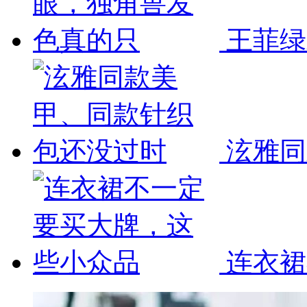
王菲绿
泫雅同
连衣裙