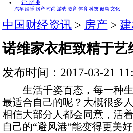
行业产业
汽车
娱乐
房产
时尚
游戏
教育
体育
科技
健康
文化
中国财经资讯
>
房产
>
建
诺维家衣柜致精于艺
发布时间：2017-03-21
生活千姿百态，每一种生活
最适合自己的呢？大概很多
相信大部分人都会同意，活
自己的“避风港”能变得更美