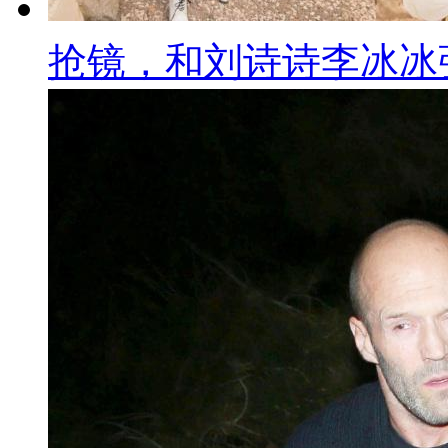
抢镜，和刘诗诗李冰冰