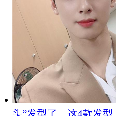
头”发型了，这4款发型