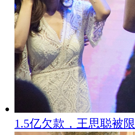
1.5亿欠款，王思聪被