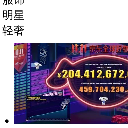
明星
轻奢