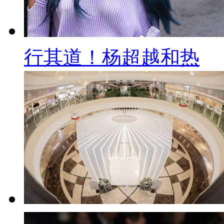
行其道！杨超越和热