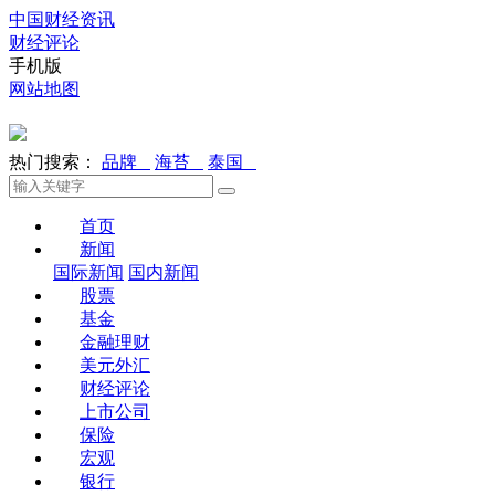
中国财经资讯
财经评论
手机版
网站地图
热门搜索：
品牌
海苔
泰国
首页
新闻
国际新闻
国内新闻
股票
基金
金融理财
美元外汇
财经评论
上市公司
保险
宏观
银行