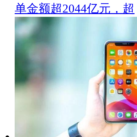
单金额超2044亿元，超