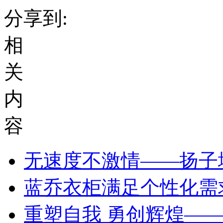
分享到:
相
关
内
容
无速度不激情——扬子地
蓝乔衣柜满足个性化需
重塑自我 勇创辉煌——记