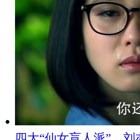
四大“仙女盲人派”，刘