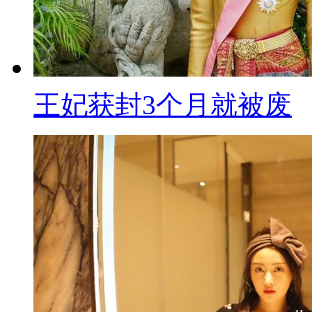
王妃获封3个月就被废